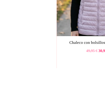
Chaleco con bolsillos
49,95
€
30,