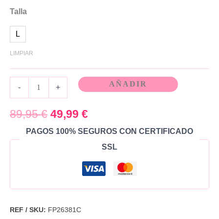
Talla
L
LIMPIAR
AÑADIR
-
+
89,95
€
49,99
€
PAGOS 100% SEGUROS CON CERTIFICADO
SSL
REF / SKU:
FP26381C