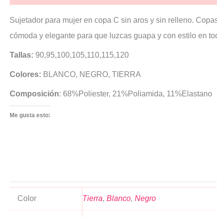
Sujetador para mujer en copa C sin aros y sin relleno. Copa
cómoda y elegante para que luzcas guapa y con estilo en to
Tallas:
90,95,100,105,110,115,120
Colores
:
BLANCO, NEGRO, TIERRA
Composición
: 68%Poliester, 21%Poliamida, 11%Elastano
Me gusta esto:
Color
Tierra
,
Blanco
,
Negro