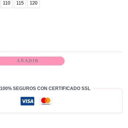
110
115
120
AÑADIR
100% SEGUROS CON CERTIFICADO SSL