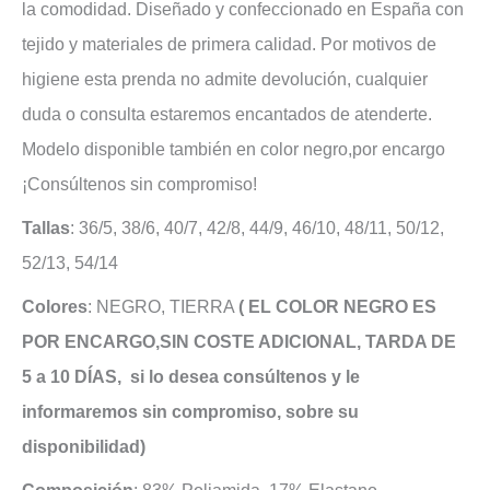
la comodidad. Diseñado y confeccionado en España con
tejido y materiales de primera calidad. Por motivos de
higiene esta prenda no admite devolución, cualquier
duda o consulta estaremos encantados de atenderte.
Modelo disponible también en color negro,por encargo
¡Consúltenos sin compromiso!
Tallas
: 36/5, 38/6, 40/7, 42/8, 44/9, 46/10, 48/11, 50/12,
52/13, 54/14
Colores
: NEGRO, TIERRA
( EL COLOR NEGRO ES
POR ENCARGO,SIN COSTE ADICIONAL, TARDA DE
5 a 10 DÍAS, si lo desea consúltenos y le
informaremos sin compromiso, sobre su
disponibilidad)