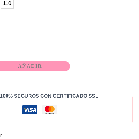
110
AÑADIR
100% SEGUROS CON CERTIFICADO SSL
C