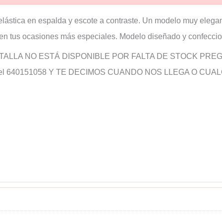
elástica en espalda y escote a contraste. Un modelo muy elega
mo en tus ocasiones más especiales. Modelo diseñado y confecci
 TALLA NO ESTÁ DISPONIBLE POR FALTA DE STOCK PRE
n el 640151058 Y TE DECIMOS CUANDO NOS LLEGA O C