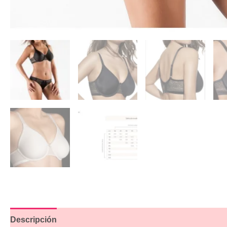
Descripción
Información adicional
Valoraciones (3)