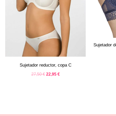
Sujetador d
Sujetador reductor, copa C
27,50
€
22,95
€