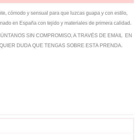
nte, cómodo y sensual para que luzcas guapa y con estilo,
onado en España con tejido y materiales de primera calidad.
GÚNTANOS SIN COMPROMISO, A TRAVÉS DE EMAIL EN
UALQUIER DUDA QUE TENGAS SOBRE ESTA PRENDA.