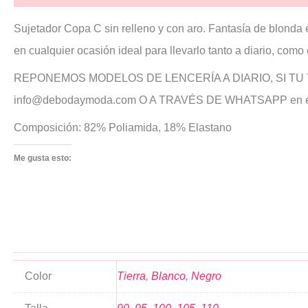
Sujetador Copa C sin relleno y con aro. Fantasía de blonda 
en cualquier ocasión ideal para llevarlo tanto a diario, co
REPONEMOS MODELOS DE LENCERÍA A DIARIO, SI TU
info@debodaymoda.com O A TRAVÉS DE WHATSAPP e
Composición: 82% Poliamida, 18% Elastano
Me gusta esto:
Color
Tierra
,
Blanco
,
Negro