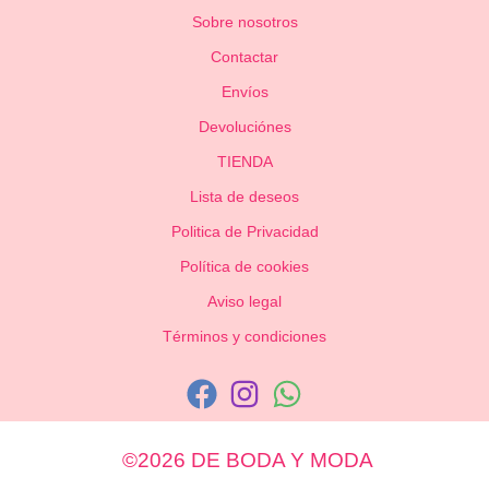
Sobre nosotros
Contactar
Envíos
Devoluciónes
TIENDA
Lista de deseos
Politica de Privacidad
Política de cookies
Aviso legal
Términos y condiciones
©2026 DE BODA Y MODA