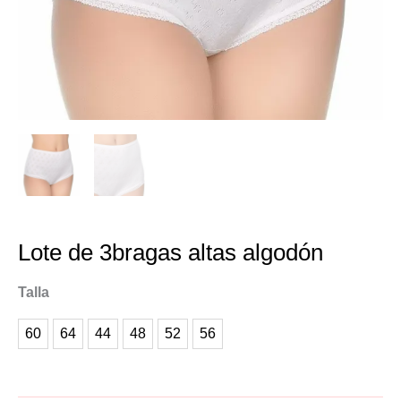
Lote de 3bragas altas algodón
Talla
60
64
44
48
52
56