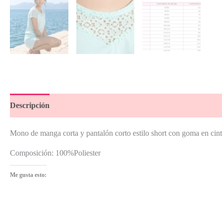
Descripción
Información adicional
Valoraciones (3)
Mono de manga corta y pantalón corto estilo short con goma en cint
Composición: 100%Poliester
Me gusta esto: