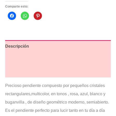
Comparte esto:
Descripción
Información adicional
Valoraciones (2)
Precioso pendiente compuesto por pequeños cristales
rectangulares,multicolor, en tonos , rosa, azul, blanco y
buganvilla , de diseño geométrico moderno, semiabierto.
Es el pendiente perfecto para lucir tanto en tu día a día