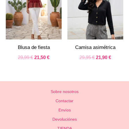
Blusa de fiesta
Camisa asimétrica
29,99
€
21,50
€
29,95
€
21,90
€
Sobre nosotros
Contactar
Envíos
Devoluciónes
TIENDA