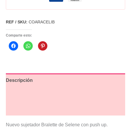
REF / SKU:
COARACELIB
Comparte esto:
Descripción
Información adicional
Valoraciones (2)
Nuevo sujetador Bralette de Selene con push up.