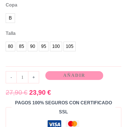
Copa
B
Talla
80
85
90
95
100
105
AÑADIR
-
+
27,90
€
23,90
€
PAGOS 100% SEGUROS CON CERTIFICADO
SSL