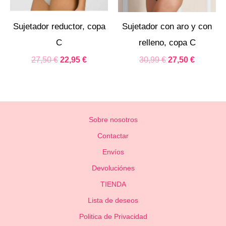
Sujetador reductor, copa
Sujetador con aro y con
C
relleno, copa C
27,50
€
22,95
€
30,99
€
27,50
€
Sobre nosotros
Contactar
Envíos
Devoluciónes
TIENDA
Lista de deseos
Politica de Privacidad