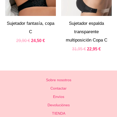
Sujetador fantasía, copa
Sujetador espalda
C
transparente
multiposición Copa C
29,90
€
24,50
€
31,95
€
22,95
€
Sobre nosotros
Contactar
Envíos
Devoluciónes
TIENDA