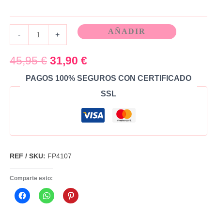
AÑADIR
-
+
45,95
€
31,90
€
PAGOS 100% SEGUROS CON CERTIFICADO
SSL
REF / SKU:
FP4107
Comparte esto: