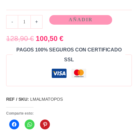
AÑADIR
-
+
128,90
€
100,50
€
PAGOS 100% SEGUROS CON CERTIFICADO
SSL
REF / SKU:
LMALMATOPOS
Comparte esto: