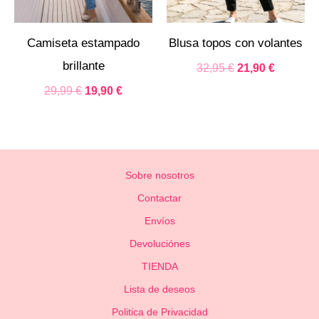
Camiseta estampado
Blusa topos con volantes
brillante
32,95
€
21,90
€
29,99
€
19,90
€
Sobre nosotros
Contactar
Envíos
Devoluciónes
TIENDA
Lista de deseos
Politica de Privacidad