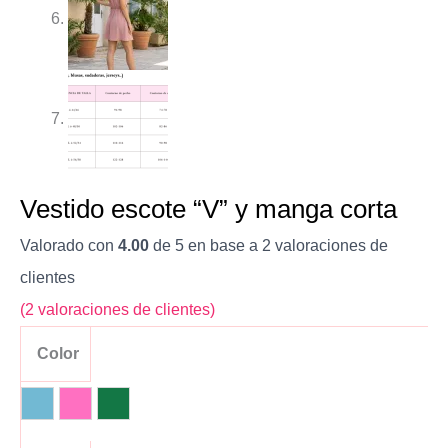
Vestido escote “V” y manga corta
Valorado con
4.00
de 5 en base a
2
valoraciones de
clientes
(
2
valoraciones de clientes)
Color
Azul Claro
Rosa
Verde