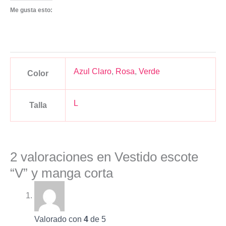
Me gusta esto:
Azul Claro
,
Rosa
,
Verde
Color
L
Talla
2 valoraciones en
Vestido escote
“V” y manga corta
Valorado con
4
de 5