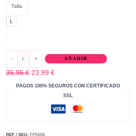
Talla
L
AÑADIR
-
+
35,95
€
23,99
€
PAGOS 100% SEGUROS CON CERTIFICADO
SSL
REF / SKU:
FP5500