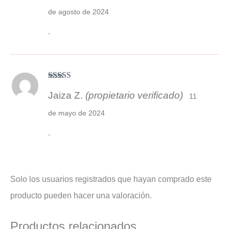
de agosto de 2024
.
Valorado con
Jaiza Z.
(propietario verificado)
5
de 5
11
de mayo de 2024
.
Solo los usuarios registrados que hayan comprado este
producto pueden hacer una valoración.
Productos relacionados